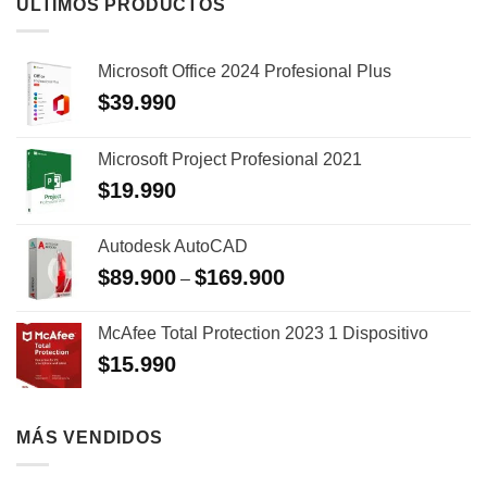
ÚLTIMOS PRODUCTOS
Microsoft Office 2024 Profesional Plus
$
39.990
Microsoft Project Profesional 2021
$
19.990
Autodesk AutoCAD
$
89.900
$
169.900
–
McAfee Total Protection 2023 1 Dispositivo
$
15.990
MÁS VENDIDOS