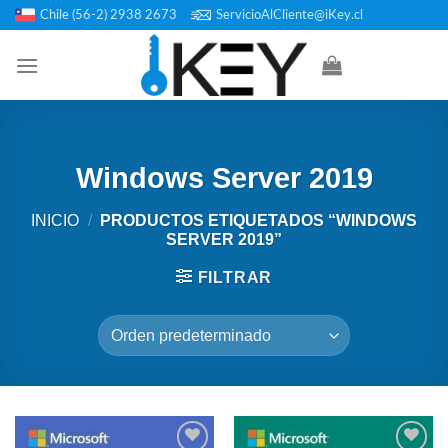
Saltar
Chile (56-2) 2938 2673
ServicioAlCliente@iKey.cl
al
contenido
Windows Server 2019
INICIO
/
PRODUCTOS ETIQUETADOS “WINDOWS
SERVER 2019”
FILTRAR