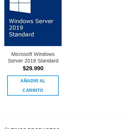
Añadir
a la
lista de
deseos
Microsoft Windows
Server 2019 Standard
$
29.990
AÑADIR AL
CARRITO