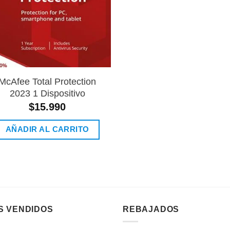
McAfee Total Protection
2023 1 Dispositivo
$
15.990
AÑADIR AL CARRITO
S VENDIDOS
REBAJADOS