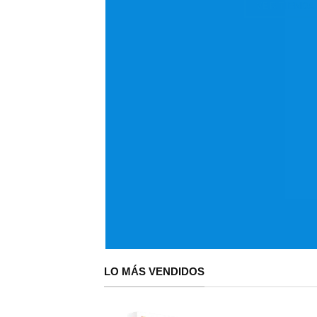
VER TIENDA
LO MÁS VENDIDOS