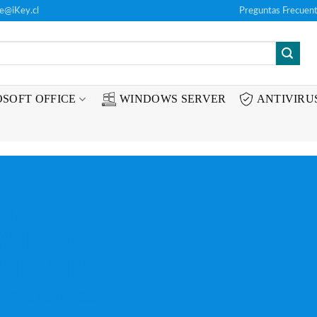
te@iKey.cl
Preguntas Frecuent
SOFT OFFICE
WINDOWS SERVER
ANTIVIRU
CIAS
WINDOWS,
NTIVIRUS
s mayoristas.