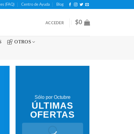
es (FAQ)
Centro de Ayuda
Blog
$
0
ACCEDER
S
OTROS
Sólo por Octubre
ÚLTIMAS
OFERTAS