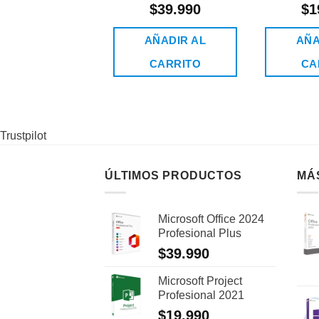
$
39.990
$
1
AÑADIR AL
AÑA
CARRITO
CA
Trustpilot
ÚLTIMOS PRODUCTOS
MÁ
Microsoft Office 2024
Profesional Plus
$
39.990
Microsoft Project
Profesional 2021
$
19.990