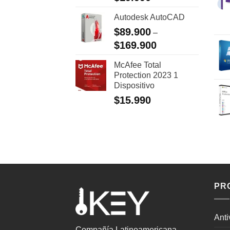
Autodesk AutoCAD
$
89.900
–
$
169.900
McAfee Total
Protection 2023 1
Dispositivo
$
15.990
PR
Anti
Compañía Latinoamericana