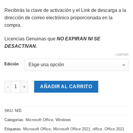
Recibirás la clave de activación y el Link de descarga a la
dirección de correo electrónico proporcionada en la
compra.
Licencias Genuinas que
NO EXPIRAN NI SE
DESACTIVAN
.
LIMPIAR
Edición
Microsoft Office 2021 Profesional Plus cantidad
AÑADIR AL CARRITO
SKU:
N/D
Categorías:
Microsoft Office
,
Windows
Etiquetas:
Microsoft Office
,
Microsoft Office 2021
,
office
,
Office 2021