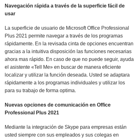
Navegación rápida a través de la superficie fácil de
usar
La superficie de usuario de Microsoft Office Professional
Plus 2021 permite navegar a través de los programas
rápidamente. En la revisada cinta de opciones encuentran
gracias a la intuitiva disposición las funciones necesarias
ahora mas rápido. En caso de que no puede seguir, ayuda
el asistente «Tell Me» en buscar de manera eficiente
localizar y utilizar la función deseada. Usted se adaptara
rápidamente a los programas individuales y utilizar los
para su trabajo de forma optima.
Nuevas opciones de comunicación en Office
Professional Plus 2021
Mediante la integración de Skype para empresas están
usted siempre con sus empleados y sus colegas en