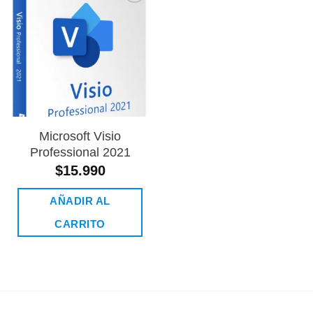
Añadir
a la
lista de
deseos
Microsoft Visio
Professional 2021
$
15.990
AÑADIR AL
CARRITO