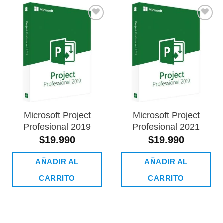
Añadir
Añadir
a la
a la
lista de
lista de
deseos
deseos
Microsoft Project
Microsoft Project
Profesional 2019
Profesional 2021
$
19.990
$
19.990
AÑADIR AL
AÑADIR AL
CARRITO
CARRITO