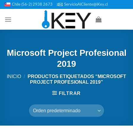
Saltar
Chile (56-2) 2938 2673
ServicioAlCliente@iKey.cl
al
contenido
Microsoft Project Profesional
2019
INICIO
/
PRODUCTOS ETIQUETADOS “MICROSOFT
PROJECT PROFESIONAL 2019”
FILTRAR