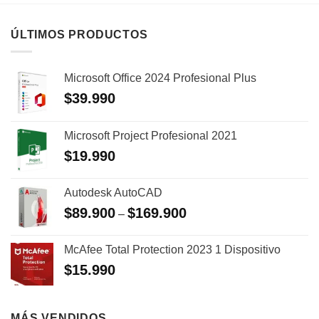
ÚLTIMOS PRODUCTOS
Microsoft Office 2024 Profesional Plus
$
39.990
Microsoft Project Profesional 2021
$
19.990
Autodesk AutoCAD
$
89.900
$
169.900
–
McAfee Total Protection 2023 1 Dispositivo
$
15.990
MÁS VENDIDOS