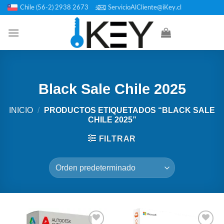
Saltar
Chile (56-2) 2938 2673
ServicioAlCliente@iKey.cl
al
contenido
Black Sale Chile 2025
INICIO
/
PRODUCTOS ETIQUETADOS “BLACK SALE
CHILE 2025”
FILTRAR