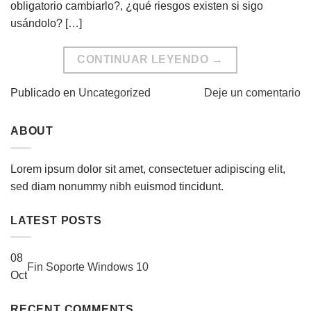
obligatorio cambiarlo?, ¿qué riesgos existen si sigo
usándolo? […]
CONTINUAR LEYENDO
→
Publicado en
Uncategorized
Deje un comentario
ABOUT
Lorem ipsum dolor sit amet, consectetuer adipiscing elit,
sed diam nonummy nibh euismod tincidunt.
LATEST POSTS
08
Fin Soporte Windows 10
Oct
RECENT COMMENTS