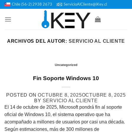
Saltar
Chile (56-2) 2938 2673
ServicioAlCliente@iKey.cl
al
contenido
ARCHIVOS DEL AUTOR:
SERVICIO AL CLIENTE
Uncategorized
Fin Soporte Windows 10
POSTED ON
OCTUBRE 8, 2025
OCTUBRE 8, 2025
BY
SERVICIO AL CLIENTE
El 14 de octubre de 2025, Microsoft pondrá fin al soporte
oficial de Windows 10, el sistema operativo que ha
acompañado a millones de usuarios por casi una década.
Según estimaciones, más de 300 millones de