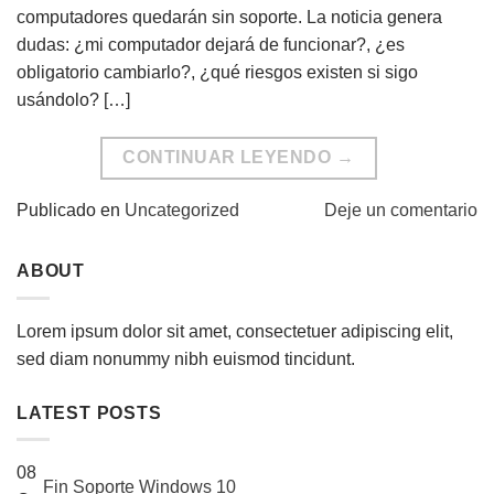
computadores quedarán sin soporte. La noticia genera
dudas: ¿mi computador dejará de funcionar?, ¿es
obligatorio cambiarlo?, ¿qué riesgos existen si sigo
usándolo? […]
CONTINUAR LEYENDO
→
Publicado en
Uncategorized
Deje un comentario
ABOUT
Lorem ipsum dolor sit amet, consectetuer adipiscing elit,
sed diam nonummy nibh euismod tincidunt.
LATEST POSTS
08
Fin Soporte Windows 10