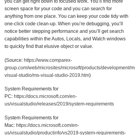
you can get right down to focused work. You’ll find more
screen space for your code and you can search for
anything from one place. You can keep your code tidy with
one-click code clean-up. When you’re debugging, you’ll
notice better stepping performance and you’ll get search
capabilities within the Autos, Locals, and Watch windows
to quickly find that elusive object or value.
(Source:
https://www.comparex-
group.com/web/microsites/microsoft/products/development/m
visual-studio/ms-visual-studio-2019.htm
)
System Requirements for
PC:
https://docs.microsoft.com/en-
us/visualstudio/releases/2019/system-requirements
System Requirements for
Mac:
https://docs.microsoft.com/en-
us/visualstudio/productinfo/vs2019-system-requirements-