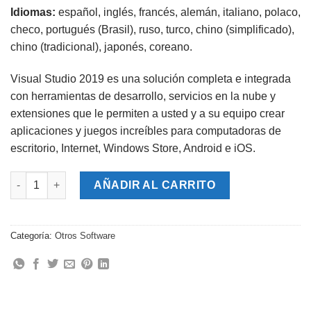
Idiomas:
español, inglés, francés, alemán, italiano, polaco,
checo, portugués (Brasil), ruso, turco, chino (simplificado),
chino (tradicional), japonés, coreano.
Visual Studio 2019 es una solución completa e integrada
con herramientas de desarrollo, servicios en la nube y
extensiones que le permiten a usted y a su equipo crear
aplicaciones y juegos increíbles para computadoras de
escritorio, Internet, Windows Store, Android e iOS.
Microsoft Visual Studio 2019 Pro cantidad
AÑADIR AL CARRITO
Categoría:
Otros Software