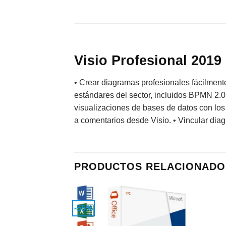
Visio Profesional 2019
• Crear diagramas profesionales fácilmente
estándares del sector, incluidos BPMN 2.0 y
visualizaciones de bases de datos con los
a comentarios desde Visio. • Vincular dia
PRODUCTOS RELACIONADO
-55%
Añadir
a la