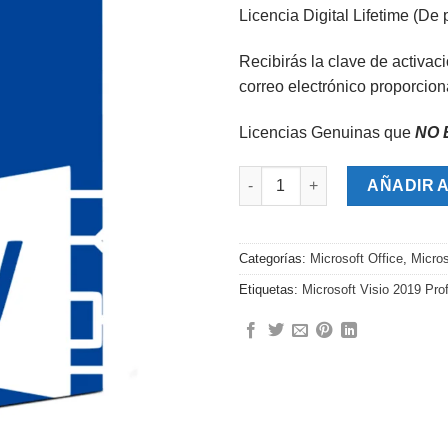
lista de
Licencia Digital Lifetime (De 
deseos
Recibirás la clave de activaci
correo electrónico proporcio
Licencias Genuinas que
NO 
Microsoft Visio 2019 Profesion
AÑADIR 
Categorías:
Microsoft Office
,
Micros
Etiquetas:
Microsoft Visio 2019 Pro