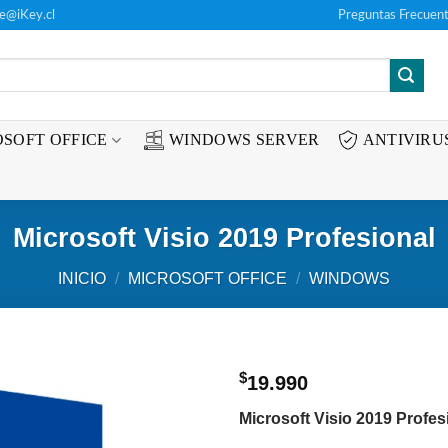
te@iKey.cl
Preguntas Frecuent
SOFT OFFICE
WINDOWS SERVER
ANTIVIRU
Microsoft Visio 2019 Profesional
INICIO
/
MICROSOFT OFFICE
/
WINDOWS
$
19.990
Añadir
Microsoft Visio 2019 Profes
a la