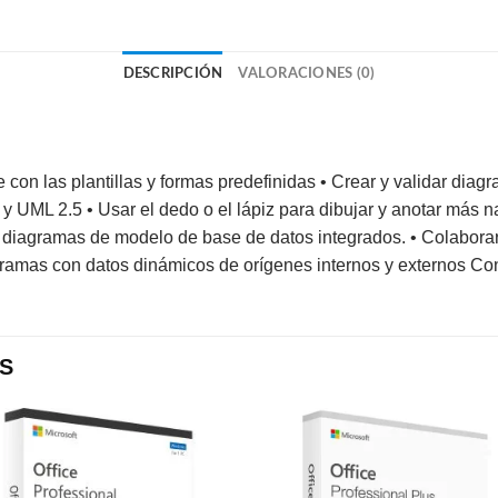
DESCRIPCIÓN
VALORACIONES (0)
 con las plantillas y formas predefinidas • Crear y validar di
 UML 2.5 • Usar el dedo o el lápiz para dibujar y anotar más nat
 diagramas de modelo de base de datos integrados. • Colaborar
gramas con datos dinámicos de orígenes internos y externos Con
S
Añadir
Aña
a la
a l