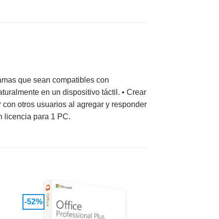
agramas que sean compatibles con
uralmente en un dispositivo táctil. • Crear
 con otros usuarios al agregar y responder
 licencia para 1 PC.
-52%
dir
Añadir
a
a la