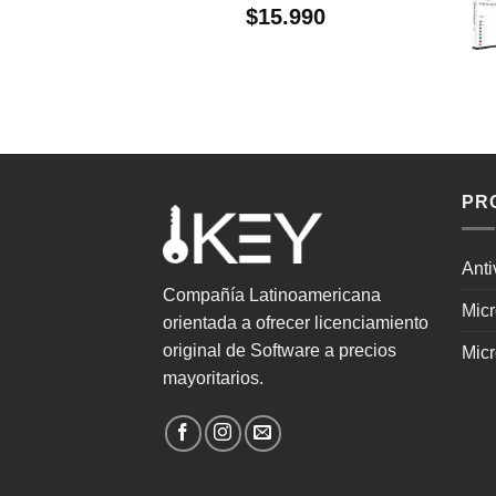
$
15.990
PR
Anti
Compañía Latinoamericana
Mic
orientada a ofrecer licenciamiento
original de Software a precios
Micr
mayoritarios.