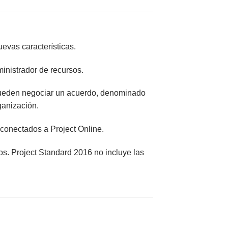
uevas características.
inistrador de recursos.
s pueden negociar un acuerdo, denominado
ganización.
 conectados a Project Online.
sos. Project Standard 2016 no incluye las