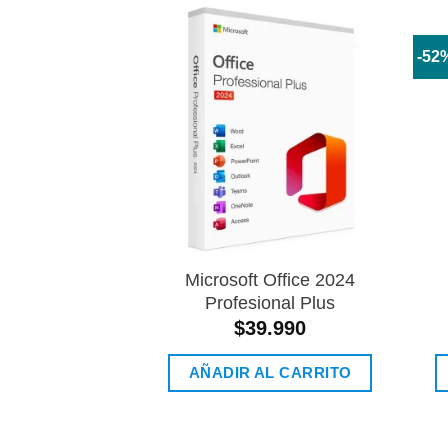
-52
Añadir
a la
lista de
deseos
Microsoft Office 2024
Profesional Plus
$
39.990
AÑADIR AL CARRITO