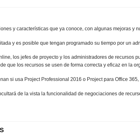
ciones y características que ya conoce, con algunas mejoras y n
mitada y es posible que tengan programado su tiempo por un adm
nline, los jefes de proyecto y los administradores de recurso
de que los recursos se usen de forma correcta y eficaz en la or
an si usa Project Professional 2016 o Project para Office 365,
ocultará de la vista la funcionalidad de negociaciones de recur
S