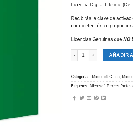
lista de
Licencia Digital Lifetime (De 
deseos
Recibirás la clave de activaci
correo electrónico proporcio
Licencias Genuinas que
NO 
Microsoft Project Profesional 
AÑADIR 
Categorías:
Microsoft Office
,
Micros
Etiquetas:
Microsoft Project Profes